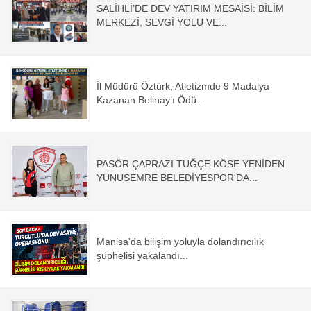
SALİHLİ’DE DEV YATIRIM MESAİSİ: BİLİM
MERKEZİ, SEVGİ YOLU VE...
İl Müdürü Öztürk, Atletizmde 9 Madalya
Kazanan Belinay’ı Ödü...
PASÖR ÇAPRAZI TUĞÇE KÖSE YENİDEN
YUNUSEMRE BELEDİYESPOR'DA...
Manisa'da bilişim yoluyla dolandırıcılık
şüphelisi yakalandı...