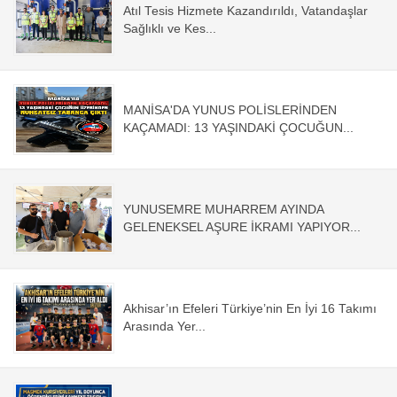
Atıl Tesis Hizmete Kazandırıldı, Vatandaşlar
Sağlıklı ve Kes...
MANİSA'DA YUNUS POLİSLERİNDEN
KAÇAMADI: 13 YAŞINDAKİ ÇOCUĞUN...
YUNUSEMRE MUHARREM AYINDA
GELENEKSEL AŞURE İKRAMI YAPIYOR...
Akhisar’ın Efeleri Türkiye’nin En İyi 16 Takımı
Arasında Yer...