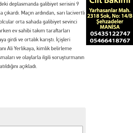
deki deplasmanda galibiyet serisini 9
 çıkardı. Maçın ardından, sarı lacivertli
olcular orta sahada galibiyet sevinci
rken ev sahibi takım taraftarları
ya girdi ve ortalık karıştı. İçişleri
nı Ali Yerlikaya, kimlik belirleme
şmaları ve olaylarla ilgili soruşturmanın
atıldığını açıkladı.
!