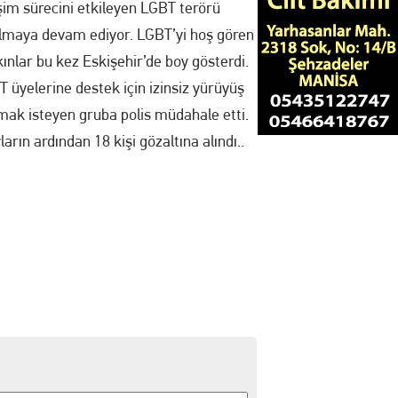
şim sürecini etkileyen LGBT terörü
lmaya devam ediyor. LGBT’yi hoş gören
ınlar bu kez Eskişehir’de boy gösterdi.
 üyelerine destek için izinsiz yürüyüş
ak isteyen gruba polis müdahale etti.
ların ardından 18 kişi gözaltına alındı..
!