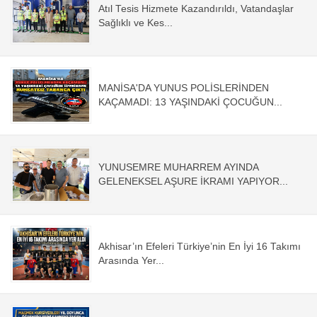
Atıl Tesis Hizmete Kazandırıldı, Vatandaşlar
Sağlıklı ve Kes...
MANİSA'DA YUNUS POLİSLERİNDEN
KAÇAMADI: 13 YAŞINDAKİ ÇOCUĞUN...
YUNUSEMRE MUHARREM AYINDA
GELENEKSEL AŞURE İKRAMI YAPIYOR...
Akhisar’ın Efeleri Türkiye’nin En İyi 16 Takımı
Arasında Yer...