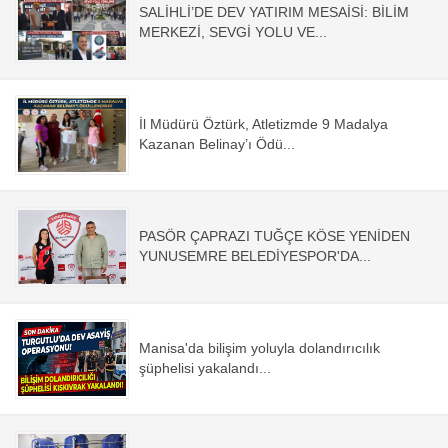
SALİHLİ’DE DEV YATIRIM MESAİSİ: BİLİM
MERKEZİ, SEVGİ YOLU VE...
İl Müdürü Öztürk, Atletizmde 9 Madalya
Kazanan Belinay’ı Ödü...
PASÖR ÇAPRAZI TUĞÇE KÖSE YENİDEN
YUNUSEMRE BELEDİYESPOR'DA...
Manisa'da bilişim yoluyla dolandırıcılık
şüphelisi yakalandı...