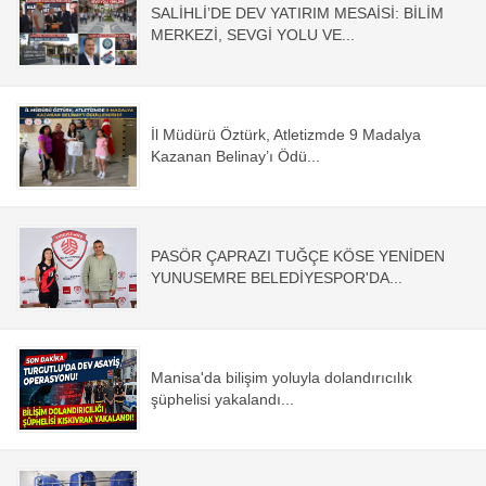
SALİHLİ’DE DEV YATIRIM MESAİSİ: BİLİM
MERKEZİ, SEVGİ YOLU VE...
İl Müdürü Öztürk, Atletizmde 9 Madalya
Kazanan Belinay’ı Ödü...
PASÖR ÇAPRAZI TUĞÇE KÖSE YENİDEN
YUNUSEMRE BELEDİYESPOR'DA...
Manisa'da bilişim yoluyla dolandırıcılık
şüphelisi yakalandı...