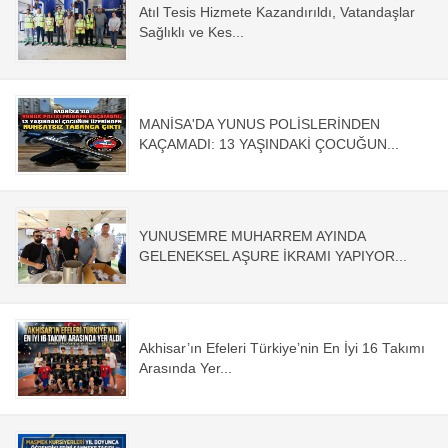
Atıl Tesis Hizmete Kazandırıldı, Vatandaşlar
Sağlıklı ve Kes...
MANİSA'DA YUNUS POLİSLERİNDEN
KAÇAMADI: 13 YAŞINDAKİ ÇOCUĞUN...
YUNUSEMRE MUHARREM AYINDA
GELENEKSEL AŞURE İKRAMI YAPIYOR...
Akhisar’ın Efeleri Türkiye’nin En İyi 16 Takımı
Arasında Yer...