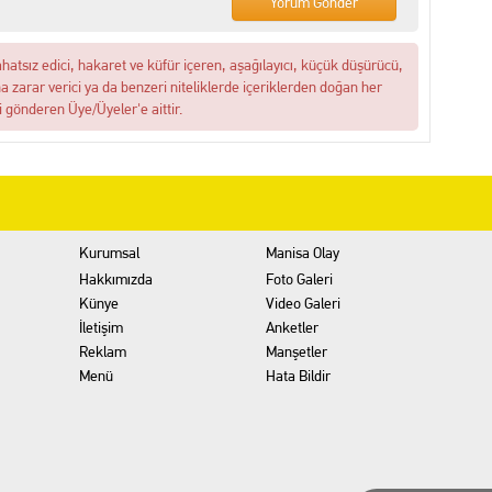
ahatsız edici, hakaret ve küfür içeren, aşağılayıcı, küçük düşürücü,
na zarar verici ya da benzeri niteliklerde içeriklerden doğan her
i gönderen Üye/Üyeler'e aittir.
Kurumsal
Manisa Olay
Hakkımızda
Foto Galeri
Künye
Video Galeri
İletişim
Anketler
Reklam
Manşetler
Menü
Hata Bildir