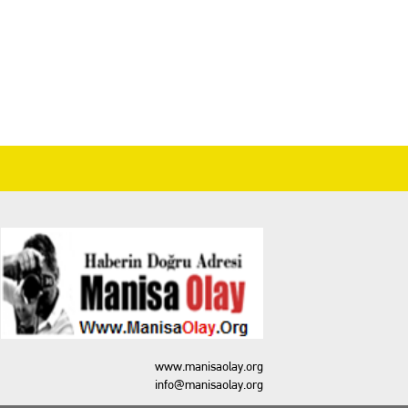
www.manisaolay.org
info@manisaolay.org