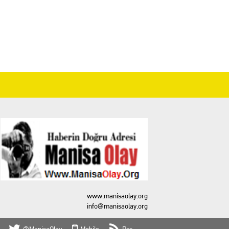
www.manisaolay.org
info@manisaolay.org