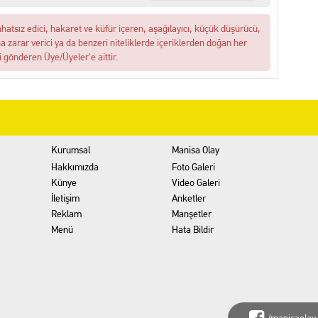
ahatsız edici, hakaret ve küfür içeren, aşağılayıcı, küçük düşürücü,
na zarar verici ya da benzeri niteliklerde içeriklerden doğan her
i gönderen Üye/Üyeler'e aittir.
Kurumsal
Manisa Olay
Hakkımızda
Foto Galeri
Künye
Video Galeri
İletişim
Anketler
Reklam
Manşetler
Menü
Hata Bildir