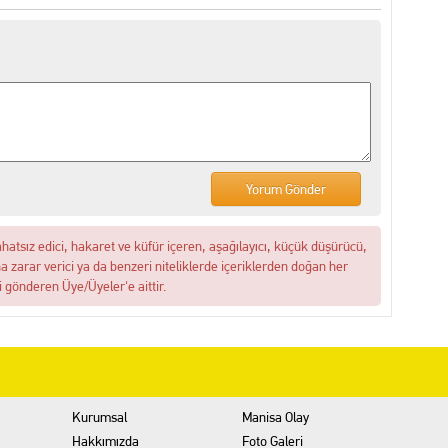
ahatsız edici, hakaret ve küfür içeren, aşağılayıcı, küçük düşürücü,
na zarar verici ya da benzeri niteliklerde içeriklerden doğan her
i gönderen Üye/Üyeler'e aittir.
Kurumsal
Manisa Olay
Hakkımızda
Foto Galeri