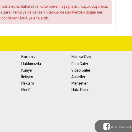
ahatsız edici, hakaret ve küfür içeren, aşağılayıcı, küçük düşürücü,
na zarar verici ya da benzeri niteliklerde içeriklerden doğan her
i gönderen Üye/Üyeler'e aittir.
Kurumsal
Manisa Olay
Hakkımızda
Foto Galeri
Künye
Video Galeri
İletişim
Anketler
Reklam
Manşetler
Menü
Hata Bildir
/manisaolay