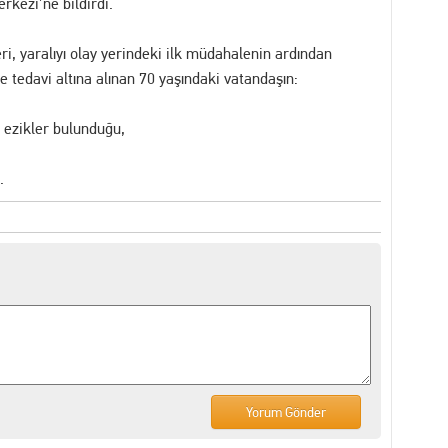
rkezi’ne bildirdi.
eri, yaralıyı olay yerindeki ilk müdahalenin ardından
 tedavi altına alınan 70 yaşındaki vatandaşın:
ı ezikler bulunduğu,
.