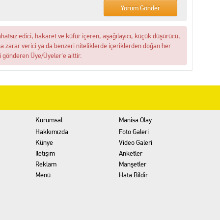
ahatsız edici, hakaret ve küfür içeren, aşağılayıcı, küçük düşürücü,
na zarar verici ya da benzeri niteliklerde içeriklerden doğan her
i gönderen Üye/Üyeler'e aittir.
Kurumsal
Manisa Olay
Hakkımızda
Foto Galeri
Künye
Video Galeri
İletişim
Anketler
Reklam
Manşetler
Menü
Hata Bildir