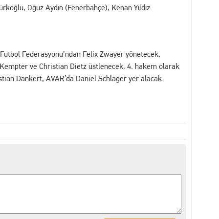
ürkoğlu, Oğuz Aydın (Fenerbahçe), Kenan Yıldız
 Futbol Federasyonu’ndan Felix Zwayer yönetecek.
 Kempter ve Christian Dietz üstlenecek. 4. hakem olarak
tian Dankert, AVAR’da Daniel Schlager yer alacak.