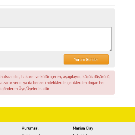
ahatsız edici, hakaret ve küfür içeren, aşağılayıcı, küçük düşürücü,
na zarar verici ya da benzeri niteliklerde içeriklerden doğan her
i gönderen Üye/Üyeler'e aittir.
Kurumsal
Manisa Olay