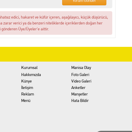
ahatsız edici, hakaret ve küfür içeren, aşağılayıcı, küçük düşürücü,
na zarar verici ya da benzeri niteliklerde içeriklerden doğan her
i gönderen Üye/Üyeler'e aittir.
Kurumsal
Manisa Olay
Hakkımızda
Foto Galeri
Künye
Video Galeri
İletişim
Anketler
Reklam
Manşetler
Menü
Hata Bildir