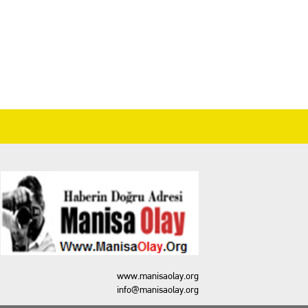
www.manisaolay.org
info@manisaolay.org