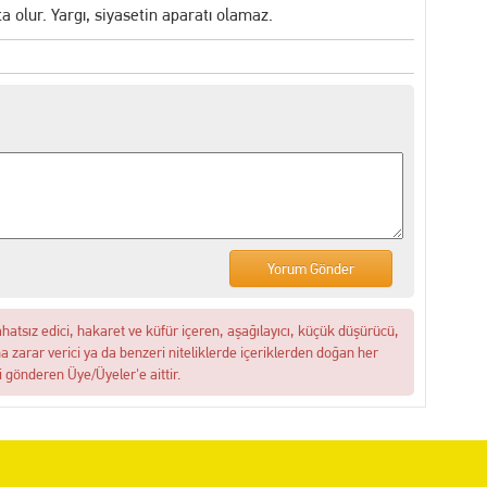
olur. Yargı, siyasetin aparatı olamaz.
ahatsız edici, hakaret ve küfür içeren, aşağılayıcı, küçük düşürücü,
na zarar verici ya da benzeri niteliklerde içeriklerden doğan her
i gönderen Üye/Üyeler'e aittir.